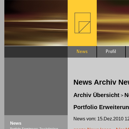
News Archiv N
Archiv Übersicht
N
>
Portfolio Erweiteru
News vom: 15.Dez.2010 12
News
Portfolio Erweiterung: Touchdisplays