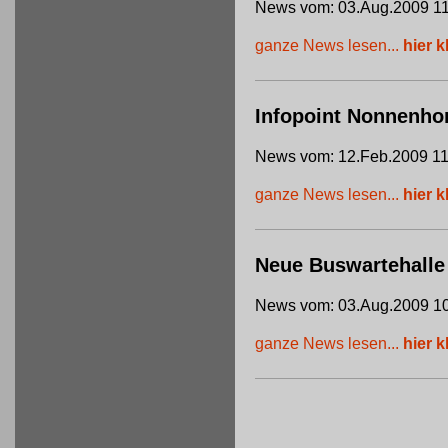
News vom: 03.Aug.2009 11
ganze News lesen...
hier k
Infopoint Nonnenho
News vom: 12.Feb.2009 11
ganze News lesen...
hier k
Neue Buswartehalle
News vom: 03.Aug.2009 10
ganze News lesen...
hier k