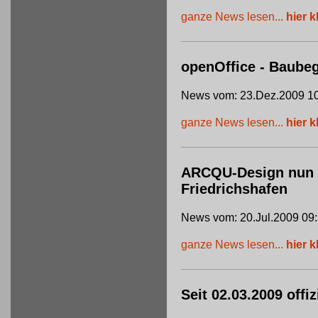
ganze News lesen...
hier k
openOffice - Baube
News vom: 23.Dez.2009 10
ganze News lesen...
hier k
ARCQU-Design nun of
Friedrichshafen
News vom: 20.Jul.2009 09
ganze News lesen...
hier k
Seit 02.03.2009 offi