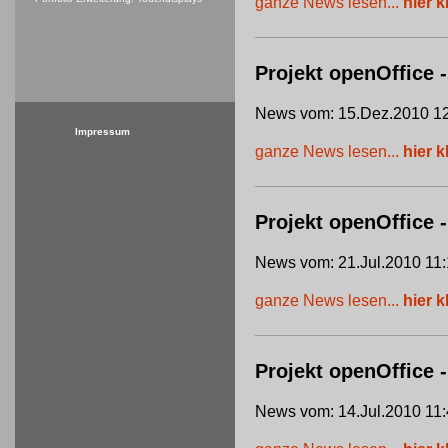
ganze News lesen...
hier k
Projekt openOffice -
News vom: 15.Dez.2010 12
Impressum
ganze News lesen...
hier k
Projekt openOffice
News vom: 21.Jul.2010 11:
ganze News lesen...
hier k
Projekt openOffice 
News vom: 14.Jul.2010 11: