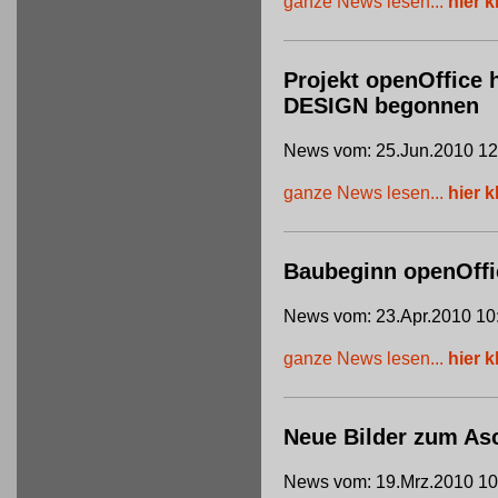
ganze News lesen...
hier k
Projekt openOffice 
DESIGN begonnen
News vom: 25.Jun.2010 12
ganze News lesen...
hier k
Baubeginn openOffi
News vom: 23.Apr.2010 10
ganze News lesen...
hier k
Neue Bilder zum Asc
News vom: 19.Mrz.2010 10